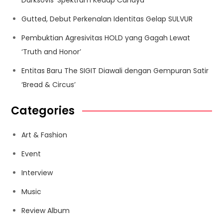
Darksovls ‘Spektrum Kedap Cahaya’
Gutted, Debut Perkenalan Identitas Gelap SULVUR
Pembuktian Agresivitas HOLD yang Gagah Lewat
‘Truth and Honor’
Entitas Baru The SIGIT Diawali dengan Gempuran Satir
‘Bread & Circus’
Categories
Art & Fashion
Event
Interview
Music
Review Album