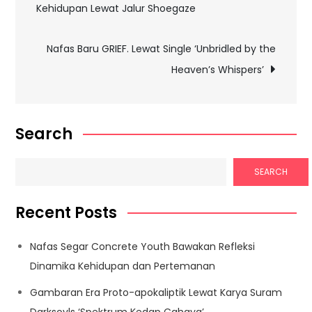
Kehidupan Lewat Jalur Shoegaze
navigation
Nafas Baru GRIEF. Lewat Single ‘Unbridled by the
Heaven’s Whispers’
Search
SEARCH
Recent Posts
Nafas Segar Concrete Youth Bawakan Refleksi
Dinamika Kehidupan dan Pertemanan
Gambaran Era Proto-apokaliptik Lewat Karya Suram