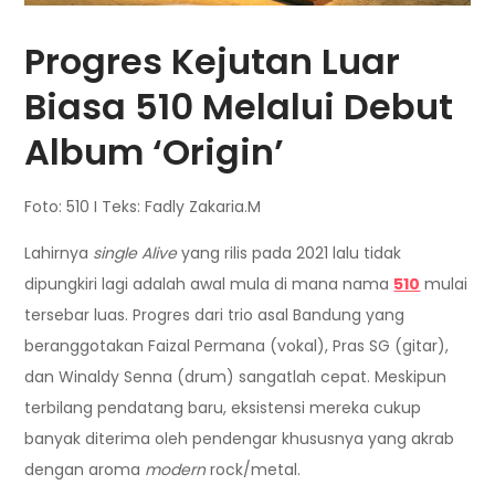
Progres Kejutan Luar
Biasa 510 Melalui Debut
Album ‘Origin’
Foto: 510 I Teks: Fadly Zakaria.M
Lahirnya
single Alive
yang rilis pada 2021 lalu tidak
dipungkiri lagi adalah awal mula di mana nama
510
mulai
tersebar luas. Progres dari trio asal Bandung yang
beranggotakan Faizal Permana (vokal), Pras SG (gitar),
dan Winaldy Senna (drum) sangatlah cepat. Meskipun
terbilang pendatang baru, eksistensi mereka cukup
banyak diterima oleh pendengar khususnya yang akrab
dengan aroma
modern
rock/metal.