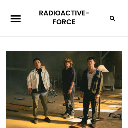
Skip
RADIOACTIVE-
to
content
FORCE