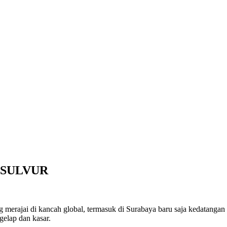
ap SULVUR
g merajai di kancah global, termasuk di Surabaya baru saja kedatangan
elap dan kasar.