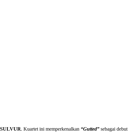
SULVUR
. Kuartet ini memperkenalkan
“Gutted”
sebagai debut