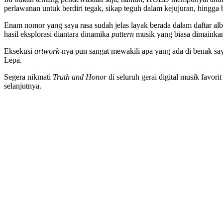
perlawanan untuk berdiri tegak, sikap teguh dalam kejujuran, hingg
Enam nomor yang saya rasa sudah jelas layak berada dalam daftar alb
hasil eksplorasi diantara dinamika
pattern
musik yang biasa dimainka
Eksekusi
artwork
-nya pun sangat mewakili apa yang ada di benak saya
Lepa.
Segera nikmati
Truth and Honor
di seluruh gerai digital musik favori
selanjutnya.