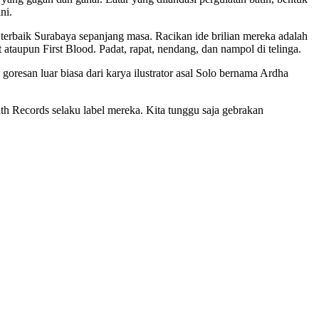
ni.
 terbaik Surabaya sepanjang masa. Racikan ide brilian mereka adalah
 ataupun First Blood. Padat, rapat, nendang, dan nampol di telinga.
goresan luar biasa dari karya ilustrator asal Solo bernama Ardha
reath Records selaku label mereka. Kita tunggu saja gebrakan