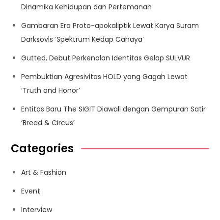
Dinamika Kehidupan dan Pertemanan
Gambaran Era Proto-apokaliptik Lewat Karya Suram
Darksovls ‘Spektrum Kedap Cahaya’
Gutted, Debut Perkenalan Identitas Gelap SULVUR
Pembuktian Agresivitas HOLD yang Gagah Lewat
‘Truth and Honor’
Entitas Baru The SIGIT Diawali dengan Gempuran Satir
‘Bread & Circus’
Categories
Art & Fashion
Event
Interview