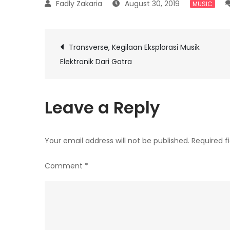
August 30, 2019
MUSIC
Post
Transverse, Kegilaan Eksplorasi Musik
Elektronik Dari Gatra
navigation
Leave a Reply
Your email address will not be published.
Required f
Comment
*