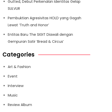
Gutted, Debut Perkenalan Identitas Gelap
SULVUR
Pembuktian Agresivitas HOLD yang Gagah
Lewat ‘Truth and Honor’
Entitas Baru The SIGIT Diawali dengan
Gempuran Satir ‘Bread & Circus’
Categories
Art & Fashion
Event
Interview
Music
Review Album