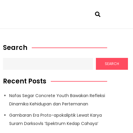
Search
SEARCH
Recent Posts
Nafas Segar Concrete Youth Bawakan Refleksi
Dinamika Kehidupan dan Pertemanan
Gambaran Era Proto-apokaliptik Lewat Karya
Suram Darksovls ‘Spektrum Kedap Cahaya’