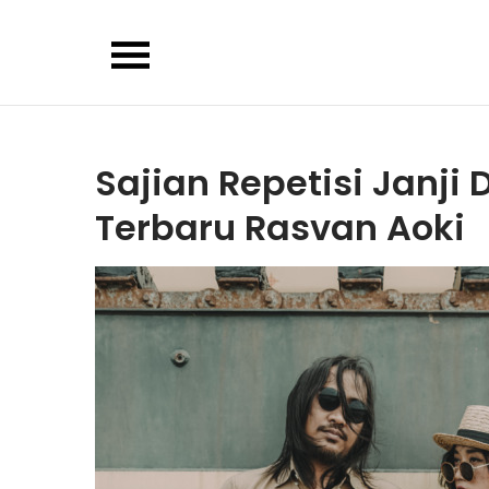
Skip
to
content
Sajian Repetisi Janji
Terbaru Rasvan Aoki