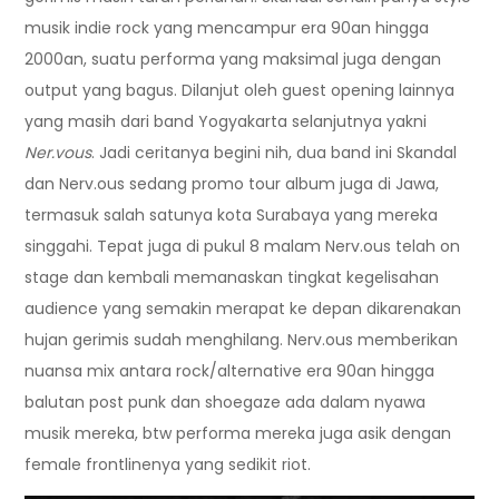
musik indie rock yang mencampur era 90an hingga
2000an, suatu performa yang maksimal juga dengan
output yang bagus. Dilanjut oleh guest opening lainnya
yang masih dari band Yogyakarta selanjutnya yakni
Ner.vous
. Jadi ceritanya begini nih, dua band ini Skandal
dan Nerv.ous sedang promo tour album juga di Jawa,
termasuk salah satunya kota Surabaya yang mereka
singgahi. Tepat juga di pukul 8 malam Nerv.ous telah on
stage dan kembali memanaskan tingkat kegelisahan
audience yang semakin merapat ke depan dikarenakan
hujan gerimis sudah menghilang. Nerv.ous memberikan
nuansa mix antara rock/alternative era 90an hingga
balutan post punk dan shoegaze ada dalam nyawa
musik mereka, btw performa mereka juga asik dengan
female frontlinenya yang sedikit riot.