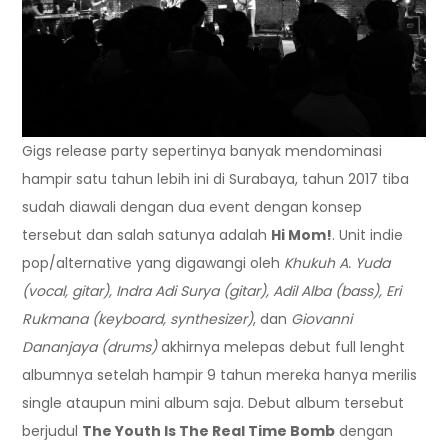
Gigs release party sepertinya banyak mendominasi
hampir satu tahun lebih ini di Surabaya, tahun 2017 tiba
sudah diawali dengan dua event dengan konsep
tersebut dan salah satunya adalah
Hi Mom!
. Unit indie
pop/alternative yang digawangi oleh
Khukuh A. Yuda
(vocal, gitar), Indra Adi Surya (gitar), Adil Alba (bass), Eri
Rukmana (keyboard, synthesizer)
, dan
Giovanni
Dananjaya (drums)
akhirnya melepas debut full lenght
albumnya setelah hampir 9 tahun mereka hanya merilis
single ataupun mini album saja. Debut album tersebut
berjudul
The Youth Is The Real Time Bomb
dengan