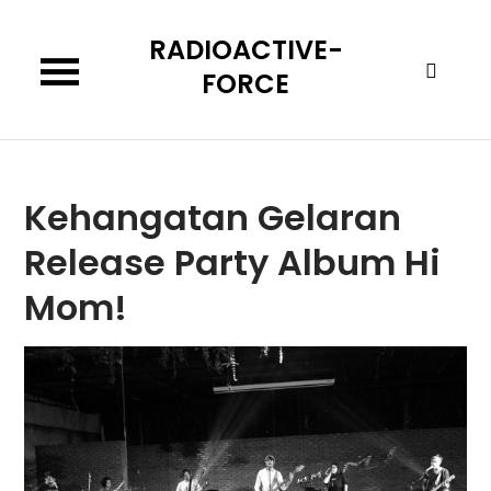
Skip
RADIOACTIVE-
to
content
FORCE
Kehangatan Gelaran
Release Party Album Hi
Mom!