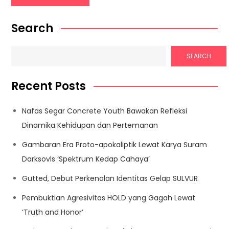
Search
SEARCH
Recent Posts
Nafas Segar Concrete Youth Bawakan Refleksi
Dinamika Kehidupan dan Pertemanan
Gambaran Era Proto-apokaliptik Lewat Karya Suram
Darksovls ‘Spektrum Kedap Cahaya’
Gutted, Debut Perkenalan Identitas Gelap SULVUR
Pembuktian Agresivitas HOLD yang Gagah Lewat
‘Truth and Honor’