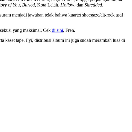
tory of You
,
Buried
, Kota Lelah,
Hollow
, dan
Shredded
.
uram menjadi jawaban telak bahwa kuartet shoegaze/alt-rock asal
ksekusi yang maksimal. Cek
di sini
, Fren.
ta kaset tape. Fyi, distribusi album ini juga sudah merambah luas di