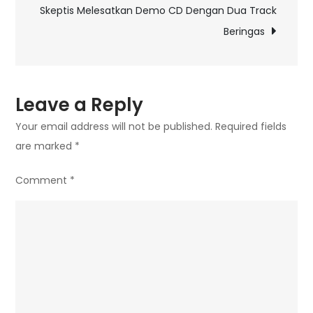
Skeptis Melesatkan Demo CD Dengan Dua Track
Spesial
Beringas
Dengan
’25th
Anniversary
Virtual
Leave a Reply
Concert’
Your email address will not be published.
Required fields
are marked
*
Comment
*