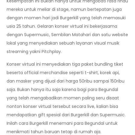
Kesempatan ini bukan hanya untuk mengobati rasa rindu
mereka untuk meliar di stage, namun bertepatan juga
dengan momen hari jadi Burgerkill yang telah memasuki
usia 25 tahun. Gelaran konser virtual ini bekerjasama
dengan Supermusic, Sembilan Matahari dan satu website
lokal yang menyediakan sebuah layanan visual musik
streaming yakni Pitchplay.
Konser virtual ini menyediakan tiga paket bundling tiket
beserta official merchandise seperti t-shirt, korek api,
dan masker yang dijual dari harga 50ribu sampai 150ribu
saja. Bukan hanya itu saja karena bagi para Begundal
yang telah mengabadikan momen paling seru disaat
nonton konser virtual tersebut secara live, kalian bisa
mendapatkan gift spesial dari Burgerkill dan Supermusic.
Inilah cara Burgerkill menemani para Begundal untuk
menikmati tahun baruan tetap di rumah aja.