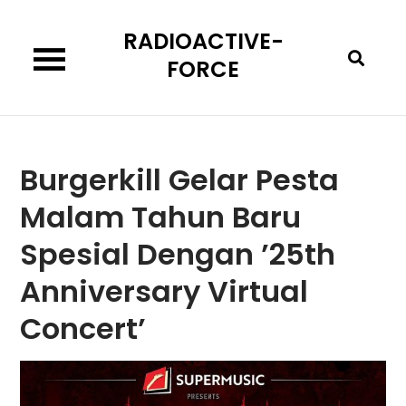
Skip
RADIOACTIVE-
to
content
FORCE
Burgerkill Gelar Pesta
Malam Tahun Baru
Spesial Dengan ’25th
Anniversary Virtual
Concert’