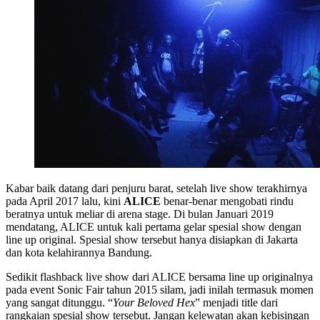
Kabar baik datang dari penjuru barat, setelah live show terakhirnya
pada April 2017 lalu, kini
ALICE
benar-benar mengobati rindu
beratnya untuk meliar di arena stage. Di bulan Januari 2019
mendatang, ALICE untuk kali pertama gelar spesial show dengan
line up original. Spesial show tersebut hanya disiapkan di Jakarta
dan kota kelahirannya Bandung.
Sedikit flashback live show dari ALICE bersama line up originalnya
pada event Sonic Fair tahun 2015 silam, jadi inilah termasuk momen
yang sangat ditunggu. “
Your Beloved Hex
” menjadi title dari
rangkaian spesial show tersebut. Jangan kelewatan akan kebisingan