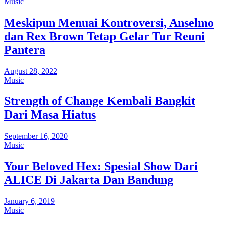
Music
Meskipun Menuai Kontroversi, Anselmo
dan Rex Brown Tetap Gelar Tur Reuni
Pantera
August 28, 2022
Music
Strength of Change Kembali Bangkit
Dari Masa Hiatus
September 16, 2020
Music
Your Beloved Hex: Spesial Show Dari
ALICE Di Jakarta Dan Bandung
January 6, 2019
Music