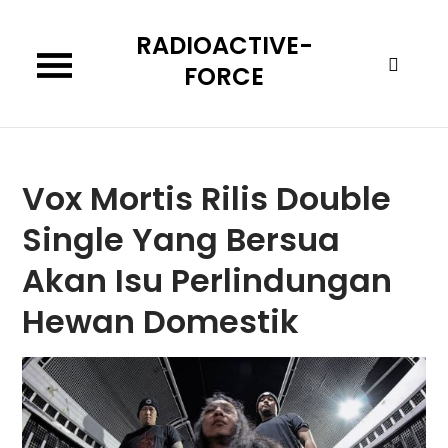
Skip
RADIOACTIVE-
to
content
FORCE
Vox Mortis Rilis Double
Single Yang Bersua
Akan Isu Perlindungan
Hewan Domestik