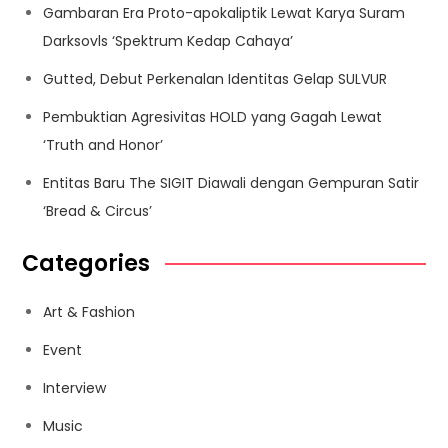
Gambaran Era Proto-apokaliptik Lewat Karya Suram
Darksovls ‘Spektrum Kedap Cahaya’
Gutted, Debut Perkenalan Identitas Gelap SULVUR
Pembuktian Agresivitas HOLD yang Gagah Lewat
‘Truth and Honor’
Entitas Baru The SIGIT Diawali dengan Gempuran Satir
‘Bread & Circus’
Categories
Art & Fashion
Event
Interview
Music