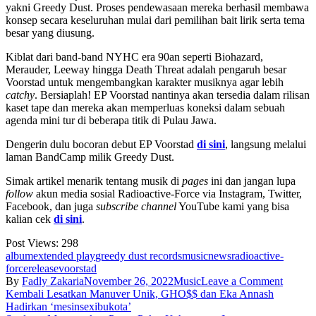
yakni Greedy Dust. Proses pendewasaan mereka berhasil membawa
konsep secara keseluruhan mulai dari pemilihan bait lirik serta tema
besar yang diusung.
Kiblat dari band-band NYHC era 90an seperti Biohazard,
Merauder, Leeway hingga Death Threat adalah pengaruh besar
Voorstad untuk mengembangkan karakter musiknya agar lebih
catchy
. Bersiaplah! EP Voorstad nantinya akan tersedia dalam rilisan
kaset tape dan mereka akan memperluas koneksi dalam sebuah
agenda mini tur di beberapa titik di Pulau Jawa.
Dengerin dulu bocoran debut EP Voorstad
di sini
, langsung melalui
laman BandCamp milik Greedy Dust.
Simak artikel menarik tentang musik di
pages
ini dan jangan lupa
follow
akun media sosial Radioactive-Force via Instagram, Twitter,
Facebook, dan juga
subscribe channel
YouTube kami yang bisa
kalian cek
di sini
.
Post Views:
298
album
extended play
greedy dust records
music
news
radioactive-
force
release
voorstad
on
By
Fadly Zakaria
November 26, 2022
Music
Leave a Comment
Post
Voorst
Kembali Lesatkan Manuver Unik, GHO$$ dan Eka Annash
Hadirk
Hadirkan ‘mesinsexibukota’
navigation