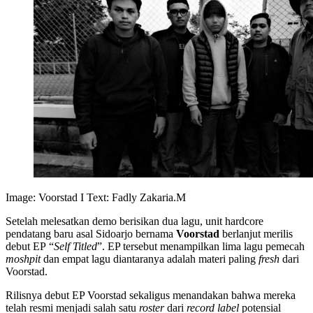
Image: Voorstad I Text: Fadly Zakaria.M
Setelah melesatkan demo berisikan dua lagu, unit hardcore
pendatang baru asal Sidoarjo bernama
Voorstad
berlanjut merilis
debut EP “
Self Titled
”. EP tersebut menampilkan lima lagu pemecah
moshpit
dan empat lagu diantaranya adalah materi paling
fresh
dari
Voorstad.
Rilisnya debut EP Voorstad sekaligus menandakan bahwa mereka
telah resmi menjadi salah satu
roster
dari
record label
potensial