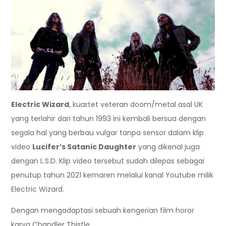
Electric Wizard
, kuartet veteran doom/metal asal UK
yang terlahir dari tahun 1993 ini kembali bersua dengan
segala hal yang berbau vulgar tanpa sensor dalam klip
video
Lucifer’s Satanic Daughter
yang dikenal juga
dengan L.S.D. Klip video tersebut sudah dilepas sebagai
penutup tahun 2021 kemaren melalui kanal Youtube milik
Electric Wizard.
Dengan mengadaptasi sebuah kengerian film horor
karya Chandler Thistle