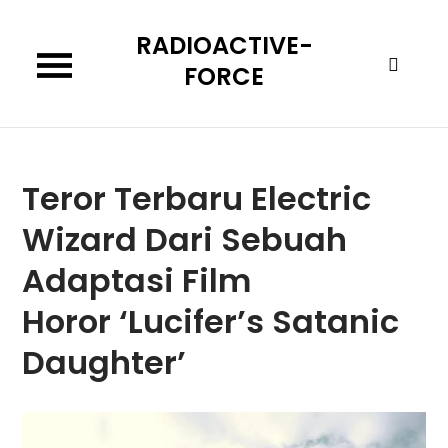
Skip
RADIOACTIVE-
to
content
FORCE
Teror Terbaru Electric
Wizard Dari Sebuah
Adaptasi Film
Horor ‘Lucifer’s Satanic
Daughter’