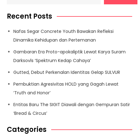
Recent Posts
Nafas Segar Concrete Youth Bawakan Refleksi
Dinamika Kehidupan dan Pertemanan
Gambaran Era Proto-apokaliptik Lewat Karya Suram
Darksovls ‘Spektrum Kedap Cahaya’
Gutted, Debut Perkenalan Identitas Gelap SULVUR
Pembuktian Agresivitas HOLD yang Gagah Lewat
‘Truth and Honor’
Entitas Baru The SIGIT Diawali dengan Gempuran Satir
‘Bread & Circus’
Categories