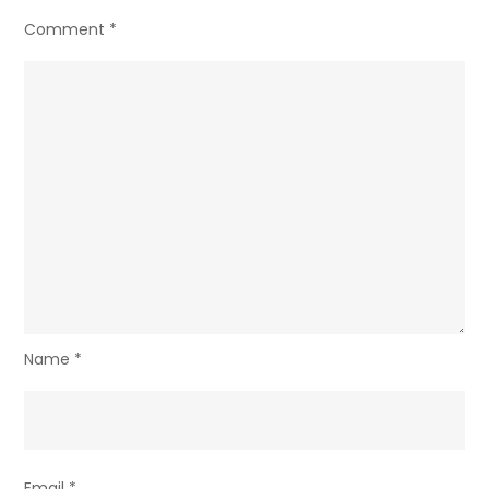
Comment
*
Name
*
Email
*