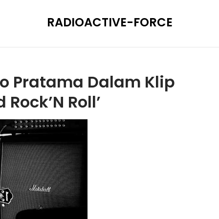
RADIOACTIVE-FORCE
no Pratama Dalam Klip
d Rock’N Roll’