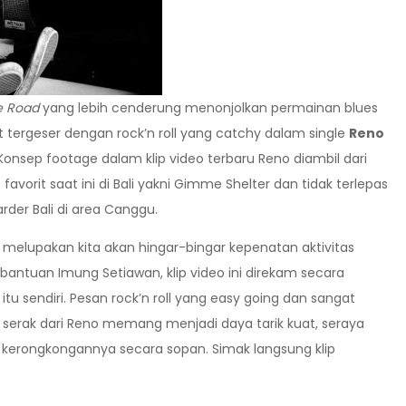
e Road
yang lebih cenderung menonjolkan permainan blues
ikit tergeser dengan rock’n roll yang catchy dalam single
Reno
 Konsep footage dalam klip video terbaru Reno diambil dari
avorit saat ini di Bali yakni Gimme Shelter dan tidak terlepas
er Bali di area Canggu.
sa melupakan kita akan hingar-bingar kepenatan aktivitas
bantuan Imung Setiawan, klip video ini direkam secara
 itu sendiri. Pesan rock’n roll yang easy going dan sangat
l serak dari Reno memang menjadi daya tarik kuat, seraya
 kerongkongannya secara sopan. Simak langsung klip