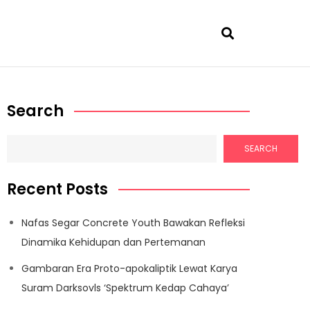
Search
SEARCH
Recent Posts
Nafas Segar Concrete Youth Bawakan Refleksi
Dinamika Kehidupan dan Pertemanan
Gambaran Era Proto-apokaliptik Lewat Karya
Suram Darksovls ‘Spektrum Kedap Cahaya’