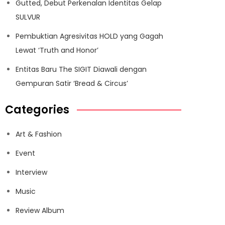
Gutted, Debut Perkenalan Identitas Gelap
SULVUR
Pembuktian Agresivitas HOLD yang Gagah
Lewat ‘Truth and Honor’
Entitas Baru The SIGIT Diawali dengan
Gempuran Satir ‘Bread & Circus’
Categories
Art & Fashion
Event
Interview
Music
Review Album