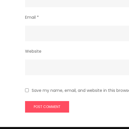
Email
*
Website
Save my name, email, and website in this brows