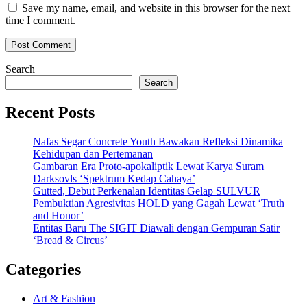
Save my name, email, and website in this browser for the next
time I comment.
Search
Search
Recent Posts
Nafas Segar Concrete Youth Bawakan Refleksi Dinamika
Kehidupan dan Pertemanan
Gambaran Era Proto-apokaliptik Lewat Karya Suram
Darksovls ‘Spektrum Kedap Cahaya’
Gutted, Debut Perkenalan Identitas Gelap SULVUR
Pembuktian Agresivitas HOLD yang Gagah Lewat ‘Truth
and Honor’
Entitas Baru The SIGIT Diawali dengan Gempuran Satir
‘Bread & Circus’
Categories
Art & Fashion