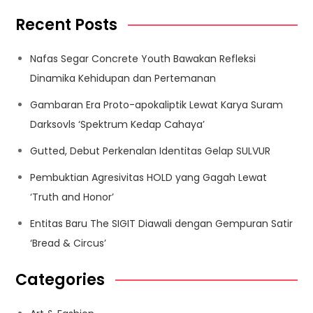
Recent Posts
Nafas Segar Concrete Youth Bawakan Refleksi
Dinamika Kehidupan dan Pertemanan
Gambaran Era Proto-apokaliptik Lewat Karya Suram
Darksovls ‘Spektrum Kedap Cahaya’
Gutted, Debut Perkenalan Identitas Gelap SULVUR
Pembuktian Agresivitas HOLD yang Gagah Lewat
‘Truth and Honor’
Entitas Baru The SIGIT Diawali dengan Gempuran Satir
‘Bread & Circus’
Categories