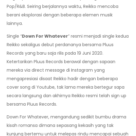
Pop/R&B. Seiring berjalannya waktu, Reikko mencoba
berani eksplorasi dengan beberapa elemen musik
lainnya.
Single “
Down For Whatever
” resmi menjadi single kedua
Reikko sekaligus debut perdananya bersama Pluus
Records yang baru saja rilis pada 19 Juni 2020.
Ketertarikan Pluus Records berawal dengan sapaan
mereka via direct message di Instagram yang
mengapresiasi disaat Reikko hadir dengan beberapa
cover song di Youtube, tak lama mereka bertegur sapa
secara langsung dan akhirnya Reikko resmi telah sign up
bersama Pluus Records.
Down For Whatever, mengandung sedikit bumbu drama
kisah romansa dimana sepasang kekasih yang tak
kunjung bertemu untuk melepas rindu mencapai sebuah