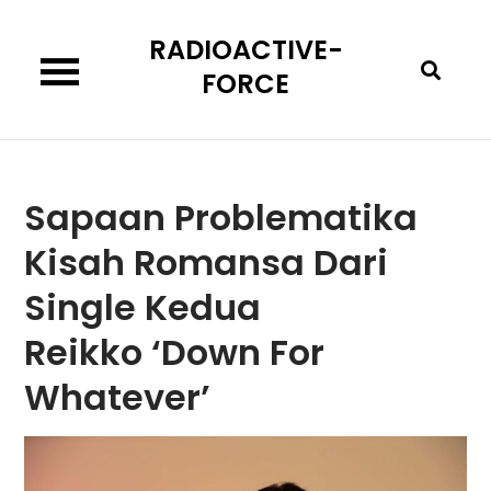
Skip
RADIOACTIVE-
to
content
FORCE
Sapaan Problematika
Kisah Romansa Dari
Single Kedua
Reikko ‘Down For
Whatever’