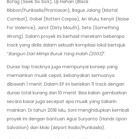
Bofag (Seek Six Sick), Uji Hahan (Black
Ribbon/Punkasila/Prontaxan), Bagus Jalang (Mortal
Combat), Gobel (Rotten Corpse), Ari Wulu, Kenyit (Noise
For Violence), Jarot (Dirty Mouth), Seto (Something
Wrong). Dalam proyek ini berhasil merekam beberapa
track yang dirilis dalam sebuah kompilasi lokal bertajuk
“
Bangun Dari Mimpi Buruk Yang Indah (2003)
”.
Durasi tiap tracknya juga mempunyai konsep yang
memainkan musik cepat, kebanyakan semuanya
dibawah 1 menit. Dalam EP ini berisikan 11 track dengan
durasi total kurang dari 10 menit. Bisa kalian gambarkan
secara kasar juga secepat apa musik yang Sakarin
mainkan. Di tahun 2018 lalu, Soni menghidupkan kembali
proyek ini dengan bantuan Agus Suryanto (Hands Upon
Salvation) dan Moki (Airport Radio/Punkasila).