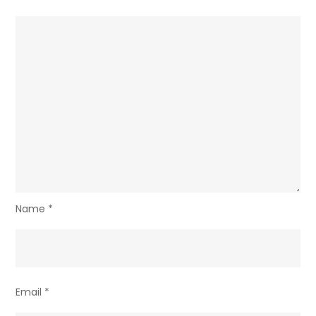
Name
*
Email
*