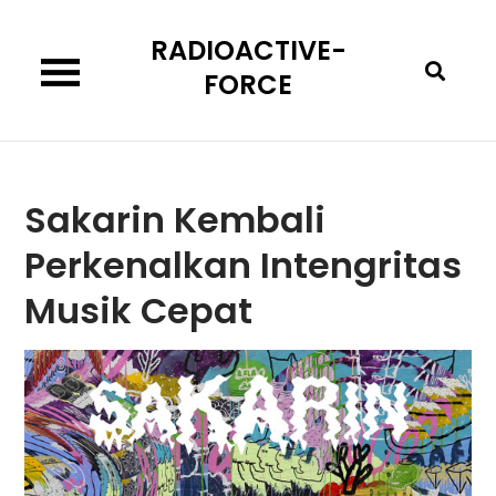
Skip
RADIOACTIVE-
to
content
FORCE
Sakarin Kembali
Perkenalkan Intengritas
Musik Cepat