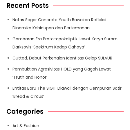
Recent Posts
Nafas Segar Concrete Youth Bawakan Refleksi
Dinamika Kehidupan dan Pertemanan
Gambaran Era Proto-apokaliptik Lewat Karya Suram
Darksovls ‘Spektrum Kedap Cahaya’
Gutted, Debut Perkenalan Identitas Gelap SULVUR
Pembuktian Agresivitas HOLD yang Gagah Lewat
‘Truth and Honor’
Entitas Baru The SIGIT Diawali dengan Gempuran Satir
‘Bread & Circus’
Categories
Art & Fashion