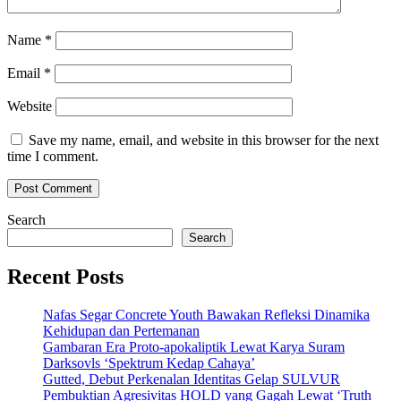
Name
*
Email
*
Website
Save my name, email, and website in this browser for the next
time I comment.
Search
Search
Recent Posts
Nafas Segar Concrete Youth Bawakan Refleksi Dinamika
Kehidupan dan Pertemanan
Gambaran Era Proto-apokaliptik Lewat Karya Suram
Darksovls ‘Spektrum Kedap Cahaya’
Gutted, Debut Perkenalan Identitas Gelap SULVUR
Pembuktian Agresivitas HOLD yang Gagah Lewat ‘Truth