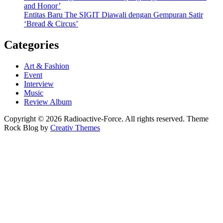
and Honor’
Entitas Baru The SIGIT Diawali dengan Gempuran Satir
‘Bread & Circus’
Categories
Art & Fashion
Event
Interview
Music
Review Album
Copyright © 2026 Radioactive-Force. All rights reserved. Theme
Rock Blog by
Creativ Themes