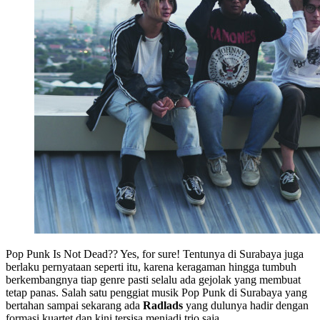
Pop Punk Is Not Dead?? Yes, for sure! Tentunya di Surabaya juga
berlaku pernyataan seperti itu, karena keragaman hingga tumbuh
berkembangnya tiap genre pasti selalu ada gejolak yang membuat
tetap panas. Salah satu penggiat musik Pop Punk di Surabaya yang
bertahan sampai sekarang ada
Radlads
yang dulunya hadir dengan
formasi kuartet dan kini tersisa menjadi trio saja.