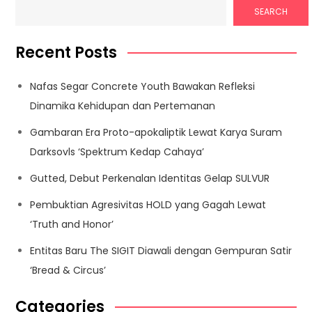
SEARCH
Recent Posts
Nafas Segar Concrete Youth Bawakan Refleksi
Dinamika Kehidupan dan Pertemanan
Gambaran Era Proto-apokaliptik Lewat Karya Suram
Darksovls ‘Spektrum Kedap Cahaya’
Gutted, Debut Perkenalan Identitas Gelap SULVUR
Pembuktian Agresivitas HOLD yang Gagah Lewat
‘Truth and Honor’
Entitas Baru The SIGIT Diawali dengan Gempuran Satir
‘Bread & Circus’
Categories