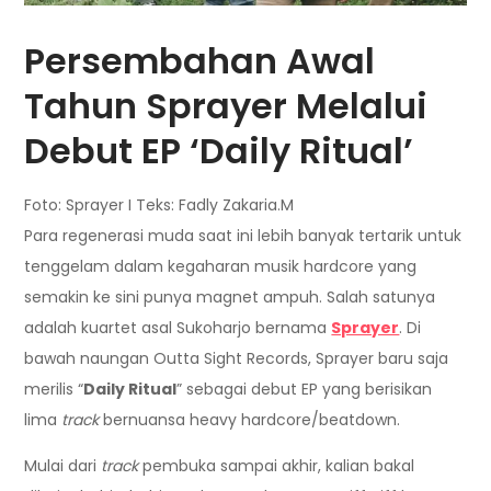
Persembahan Awal
Tahun Sprayer Melalui
Debut EP ‘Daily Ritual’
Foto: Sprayer I Teks: Fadly Zakaria.M
Para regenerasi muda saat ini lebih banyak tertarik untuk
tenggelam dalam kegaharan musik hardcore yang
semakin ke sini punya magnet ampuh. Salah satunya
adalah kuartet asal Sukoharjo bernama
Sprayer
. Di
bawah naungan Outta Sight Records, Sprayer baru saja
merilis “
Daily Ritual
” sebagai debut EP yang berisikan
lima
track
bernuansa heavy hardcore/beatdown.
Mulai dari
track
pembuka sampai akhir, kalian bakal