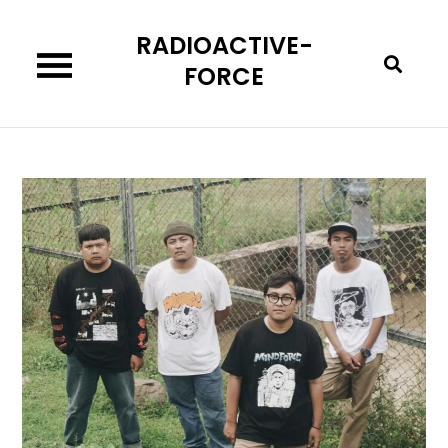
Skip
RADIOACTIVE-
to
content
FORCE