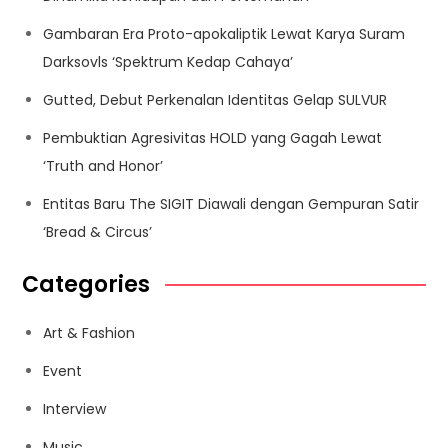
Gambaran Era Proto-apokaliptik Lewat Karya Suram
Darksovls ‘Spektrum Kedap Cahaya’
Gutted, Debut Perkenalan Identitas Gelap SULVUR
Pembuktian Agresivitas HOLD yang Gagah Lewat
‘Truth and Honor’
Entitas Baru The SIGIT Diawali dengan Gempuran Satir
‘Bread & Circus’
Categories
Art & Fashion
Event
Interview
Music