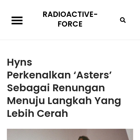
Skip
RADIOACTIVE-
to
content
FORCE
Hyns
Perkenalkan ‘Asters’
Sebagai Renungan
Menuju Langkah Yang
Lebih Cerah