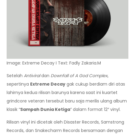
Image: Extreme Decay I Text: Fadly Zakaria.M
Setelah
Antiviral
dan
Downfall of A God Complex
,
sepertinya
Extreme Decay
gak cukup berdiam diri atas
lahirnya kedua rilisan barunya karena saat ini kuartet
grindcore veteran tersebut baru saja merilis ulang album
klasik “
Sampah Dunia Ketiga
” dalam format 12″ vinyl.
Rilisan vinyl ini dicetak oleh Disaster Records, Samstrong
Records, dan Snakecharm Records bersamaan dengan