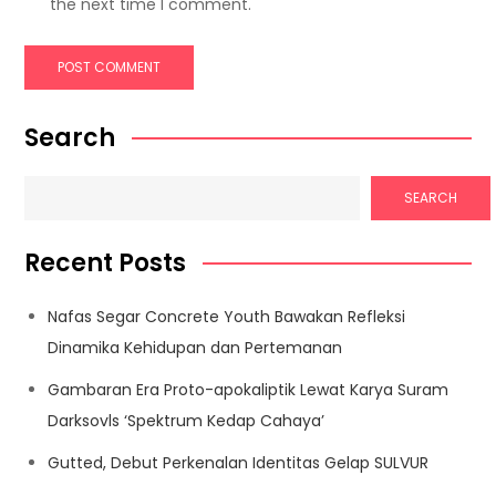
the next time I comment.
Search
SEARCH
Recent Posts
Nafas Segar Concrete Youth Bawakan Refleksi
Dinamika Kehidupan dan Pertemanan
Gambaran Era Proto-apokaliptik Lewat Karya Suram
Darksovls ‘Spektrum Kedap Cahaya’
Gutted, Debut Perkenalan Identitas Gelap SULVUR