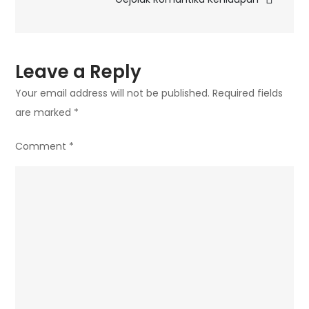
Lewat
Rilisan
Vinyl
Leave a Reply
Your email address will not be published.
Required fields
are marked
*
Comment
*