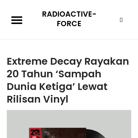
Skip
RADIOACTIVE-
to
content
FORCE
Extreme Decay Rayakan
20 Tahun ‘Sampah
Dunia Ketiga’ Lewat
Rilisan Vinyl