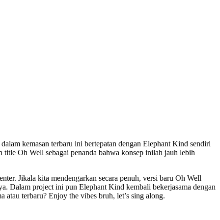
 dalam kemasan terbaru ini bertepatan dengan Elephant Kind sendiri
 title Oh Well sebagai penanda bahwa konsep inilah jauh lebih
nter. Jikala kita mendengarkan secara penuh, versi baru Oh Well
mnya. Dalam project ini pun Elephant Kind kembali bekerjasama dengan
tau terbaru? Enjoy the vibes bruh, let’s sing along.