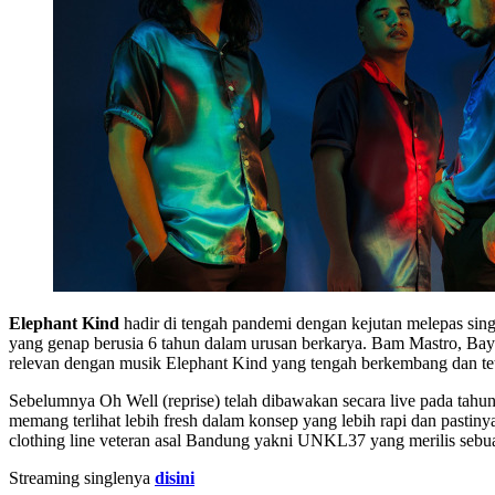
Elephant Kind
hadir di tengah pandemi dengan kejutan melepas sin
yang genap berusia 6 tahun dalam urusan berkarya. Bam Mastro, B
relevan dengan musik Elephant Kind yang tengah berkembang dan tet
Sebelumnya Oh Well (reprise) telah dibawakan secara live pada tahun
memang terlihat lebih fresh dalam konsep yang lebih rapi dan pastin
clothing line veteran asal Bandung yakni UNKL37 yang merilis sebuah
Streaming singlenya
disini