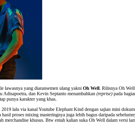
gle lawasnya yang diaransemen ulang yakni
Oh Well
. Rilisnya Oh Well
ayu Adisapoetra, dan Kevin Septanto menambahkan
(reprise)
pada bagian
ap punya karakter yang khas.
 2019 lalu via kanal Youtube Elephant Kind dengan sajian mini dokume
ya hasil proses mixing masteringnya juga lebih bagus daripada sebelu
 merchandise khusus. Btw entah kalian suka Oh Well dalam versi lama a