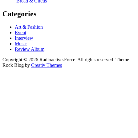
‘Bread & Circus’
Categories
Art & Fashion
Event
Interview
Music
Review Album
Copyright © 2026 Radioactive-Force. All rights reserved. Theme
Rock Blog by
Creativ Themes