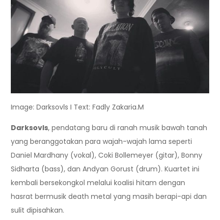
Image: Darksovls I Text: Fadly Zakaria.M
Darksovls
, pendatang baru di ranah musik bawah tanah
yang beranggotakan para wajah-wajah lama seperti
Daniel Mardhany (vokal), Coki Bollemeyer (gitar), Bonny
Sidharta (bass), dan Andyan Gorust (drum). Kuartet ini
kembali bersekongkol melalui koalisi hitam dengan
hasrat bermusik death metal yang masih berapi-api dan
sulit dipisahkan.