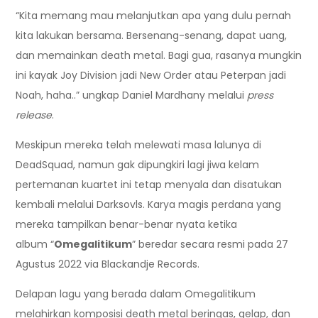
“Kita memang mau melanjutkan apa yang dulu pernah
kita lakukan bersama. Bersenang-senang, dapat uang,
dan memainkan death metal. Bagi gua, rasanya mungkin
ini kayak Joy Division jadi New Order atau Peterpan jadi
Noah, haha..” ungkap Daniel Mardhany melalui
press
release
.
Meskipun mereka telah melewati masa lalunya di
DeadSquad, namun gak dipungkiri lagi jiwa kelam
pertemanan kuartet ini tetap menyala dan disatukan
kembali melalui Darksovls. Karya magis perdana yang
mereka tampilkan benar-benar nyata ketika
album “
Omegalitikum
” beredar secara resmi pada 27
Agustus 2022 via Blackandje Records.
Delapan lagu yang berada dalam Omegalitikum
melahirkan komposisi death metal beringas, gelap, dan