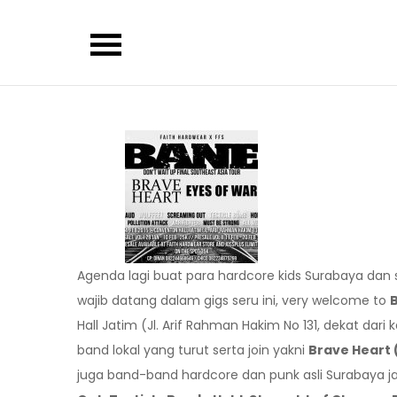
Skip
to
content
Agenda lagi buat para hardcore kids Surabaya dan 
wajib datang dalam gigs seru ini, very welcome to
Hall Jatim (Jl. Arif Rahman Hakim No 131, dekat dari
band lokal yang turut serta join yakni
Brave Heart 
juga band-band hardcore dan punk asli Surabaya j