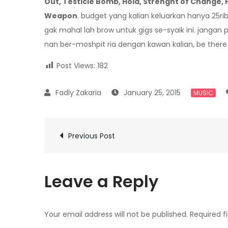
Out, Testicle Bomb, Hold, Strenght of Change, 
Weapon
. budget yang kalian keluarkan hanya 25rib
gak mahal lah brow untuk gigs se-syaik ini. jangan 
nan ber-moshpit ria dengan kawan kalian, be there k
Post Views:
182
January 25, 2015
MUSIC
Post
Previous Post
navigation
Leave a Reply
Your email address will not be published.
Required f