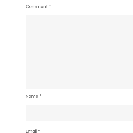
Comment
*
Name
*
Email
*