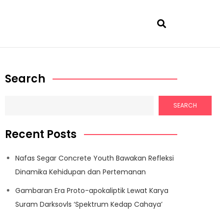
Search
SEARCH
Recent Posts
Nafas Segar Concrete Youth Bawakan Refleksi
Dinamika Kehidupan dan Pertemanan
Gambaran Era Proto-apokaliptik Lewat Karya
Suram Darksovls ‘Spektrum Kedap Cahaya’