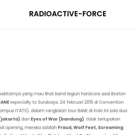
RADIOACTIVE-FORCE
sekitarnya yang mau lihat band legiun hardcore asal Boston
BANE
especially to Surabaya. 24 februari 2015 di Convention
 kampus ITATS). dalam rangkaian tour BANE di indo ini ada dua
(jakarta)
dan
Eyes of War (bandung)
. tidak terlupakan
adi opening, mereka adalah
Fraud, Wolf Feet, Screaming