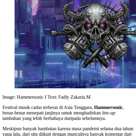
Image: Hammersonic I Text: Fadly Zakaria.M
Festival musik cadas terbesar di Asia Tenggara,
Hammersonic
,
benar-benar menepati janjinya untuk menghadirkan
line-up
tambahan yang lebih berbahaya daripada sebelumnya.
Meskipun banyak hambatan karena masa pandemi selama dua tahun
yang lalu, dari situ diikuti dengan munculnya banyak komentar dari