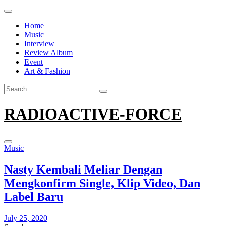
Skip
to
Home
content
Music
Interview
Review Album
Event
Art & Fashion
Search
for:
RADIOACTIVE-FORCE
Music
Nasty Kembali Meliar Dengan
Mengkonfirm Single, Klip Video, Dan
Label Baru
July 25, 2020