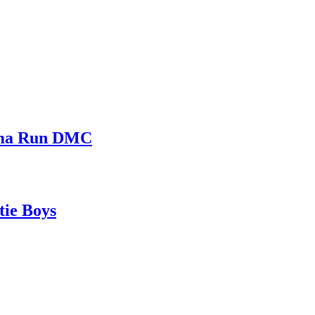
sama Run DMC
tie Boys