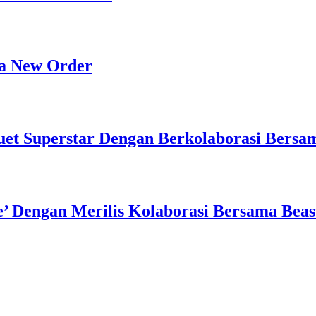
ma New Order
luet Superstar Dengan Berkolaborasi Ber
’ Dengan Merilis Kolaborasi Bersama Beas